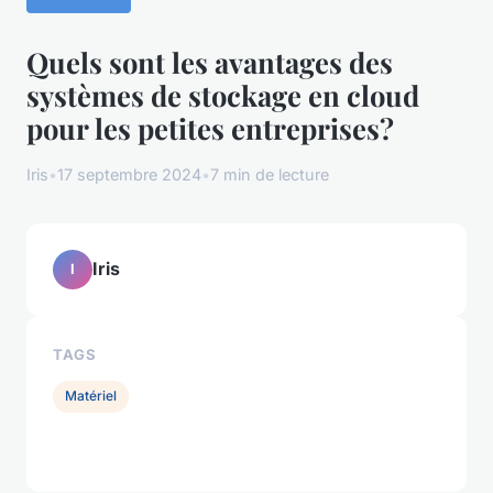
Quels sont les avantages des
systèmes de stockage en cloud
pour les petites entreprises?
Iris
•
17 septembre 2024
•
7 min de lecture
Iris
I
TAGS
Matériel