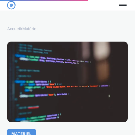
Accueil
›
Matériel
MATÉRIEL