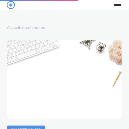
Accueil
›
Smartphones