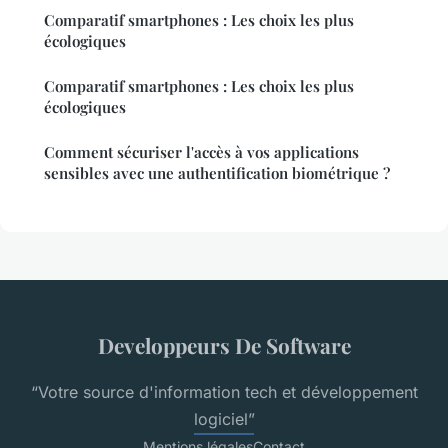
Comparatif smartphones : Les choix les plus
écologiques
Comparatif smartphones : Les choix les plus
écologiques
Comment sécuriser l'accès à vos applications
sensibles avec une authentification biométrique ?
Developpeurs De Software
“Votre source d'information tech et développement
logiciel”
Mentions légales
Contact