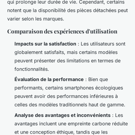
qui prolonge leur durée de vie. Cependant, certains
notent que la disponibilité des pièces détachées peut
varier selon les marques.
Comparaison des expériences d'utilisation
Impacts sur la satisfaction
: Les utilisateurs sont
globalement satisfaits, mais certains modèles
peuvent présenter des limitations en termes de
fonctionnalités.
Évaluation de la performance
: Bien que
performants, certains smartphones écologiques
peuvent avoir des performances inférieures à
celles des modèles traditionnels haut de gamme.
Analyse des avantages et inconvénients
: Les
avantages incluent une empreinte carbone réduite
et une conception éthique, tandis que les