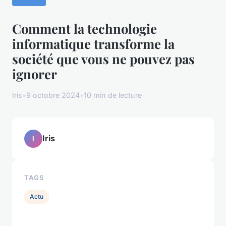
Comment la technologie
informatique transforme la
société que vous ne pouvez pas
ignorer
Iris
•
9 octobre 2024
•
10 min de lecture
Iris
I
TAGS
Actu