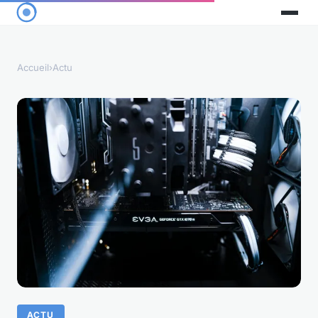
Accueil
›
Actu
ACTU