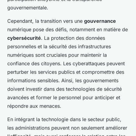
gouvernementale.
Cependant, la transition vers une
gouvernance
numérique pose des défis, notamment en matière de
cybersécurité
. La protection des données
personnelles et la sécurité des infrastructures
numériques sont cruciales pour maintenir la
confiance des citoyens. Les cyberattaques peuvent
perturber les services publics et compromettre des
informations sensibles. Ainsi, les gouvernements
doivent investir dans des technologies de sécurité
avancées et former le personnel pour anticiper et
répondre aux menaces.
En intégrant la technologie dans le secteur public,
les administrations peuvent non seulement améliorer